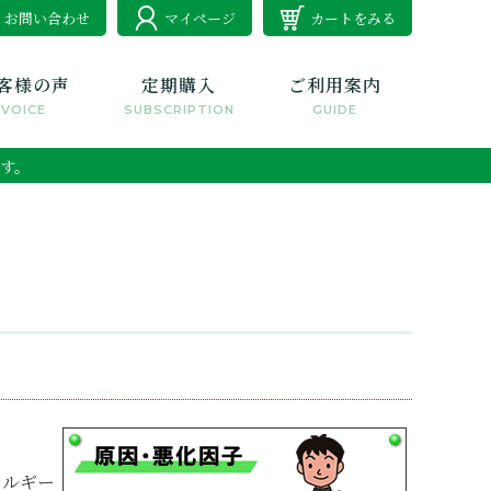
お問い合わせ
マイページ
カートをみる
客様の声
定期購入
ご利用案内
VOICE
SUBSCRIPTION
GUIDE
す。
レルギー