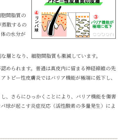
細胞間脂質の
が蒸散するの
、体の水分が
則な層となり、細胞間脂質も激減しています。
が認められます。普通は真皮内に留まる神経線維の先
、アトピー性皮膚炎ではバリア機能が極端に低下し、
こし、さらにひっかくことにより、バリア機能を傷害
ンパ球が起こす炎症反応（活性酸素の多量発生）によ