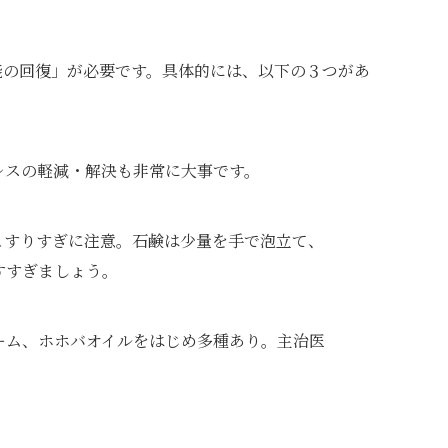
能の回復」が必要です。具体的には、以下の３つがあ
レスの軽減・解決も非常に大事です。
こすりすぎに注意。石鹸は少量を手で泡立て、
すすぎましょう。
ーム、ホホバオイルをはじめ多種あり。主治医