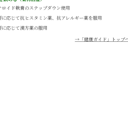
テロイド軟膏のステップダウン使用
要に応じて抗ヒスタミン薬、抗アレルギー薬を服用
要に応じて漢方薬の服用
→「健康ガイド」トップ