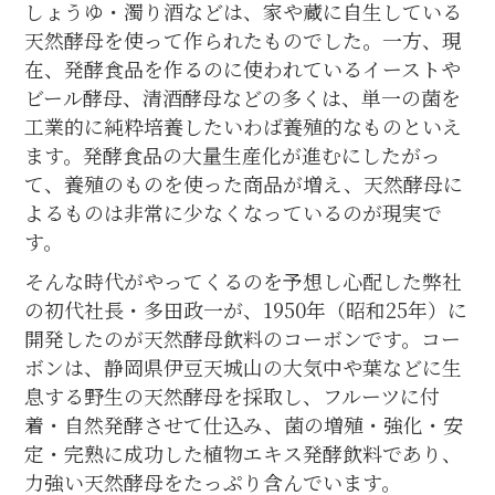
しょうゆ・濁り酒などは、家や蔵に自生している
天然酵母を使って作られたものでした。一方、現
在、発酵食品を作るのに使われているイーストや
ビール酵母、清酒酵母などの多くは、単一の菌を
工業的に純粋培養したいわば養殖的なものといえ
ます。発酵食品の大量生産化が進むにしたがっ
て、養殖のものを使った商品が増え、天然酵母に
よるものは非常に少なくなっているのが現実で
す。
そんな時代がやってくるのを予想し心配した弊社
の初代社長・多田政一が、1950年（昭和25年）に
開発したのが天然酵母飲料のコーボンです。コー
ボンは、静岡県伊豆天城山の大気中や葉などに生
息する野生の天然酵母を採取し、フルーツに付
着・自然発酵させて仕込み、菌の増殖・強化・安
定・完熟に成功した植物エキス発酵飲料であり、
力強い天然酵母をたっぷり含んでいます。