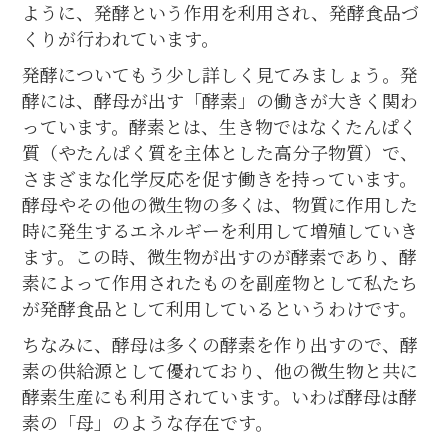
ように、発酵という作用を利用され、発酵食品づ
くりが行われています。
発酵についてもう少し詳しく見てみましょう。発
酵には、酵母が出す「酵素」の働きが大きく関わ
っています。酵素とは、生き物ではなくたんぱく
質（やたんぱく質を主体とした高分子物質）で、
さまざまな化学反応を促す働きを持っています。
酵母やその他の微生物の多くは、物質に作用した
時に発生するエネルギーを利用して増殖していき
ます。この時、微生物が出すのが酵素であり、酵
素によって作用されたものを副産物として私たち
が発酵食品として利用しているというわけです。
ちなみに、酵母は多くの酵素を作り出すので、酵
素の供給源として優れており、他の微生物と共に
酵素生産にも利用されています。いわば酵母は酵
素の「母」のような存在です。