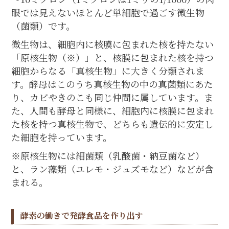
眼では見えないほとんど単細胞で過ごす微生物
（菌類）です。
微生物は、細胞内に核膜に包まれた核を持たない
「原核生物（※）」と、核膜に包まれた核を持つ
細胞からなる「真核生物」に大きく分類されま
す。酵母はこのうち真核生物の中の真菌類にあた
り、カビやきのこも同じ仲間に属しています。ま
た、人間も酵母と同様に、細胞内に核膜に包まれ
た核を持つ真核生物で、どちらも遺伝的に安定し
た細胞を持っています。
※原核生物には細菌類（乳酸菌・納豆菌など）
と、ラン藻類（ユレモ・ジュズモなど）などが含
まれる。
酵素の働きで発酵食品を作り出す