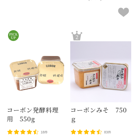
コーボン発酵料理
コーボンみそ 750
用 550g
ｇ
18件
83件