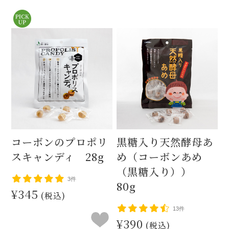
コーボンのプロポリ
黒糖入り天然酵母あ
スキャンディ 28g
め（コーボンあめ
（黒糖入り））
3件
80g
¥345
(税込)
13件
¥390
(税込)