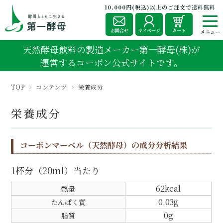
10,000円(税込)以上のご注文で送料無料
お問合せ
マイページ
カート
天然酵母飲料の製造メーカー第一酵母(株)が
運営するコーボン公式サイトです。
TOP
コンテンツ
栄養成分
栄養成分
コーボンマーベル（天然酵母）の成分分析結果
1杯分（20ml）当たり
62kcal
熱量
0.03g
たんぱく質
0g
脂質